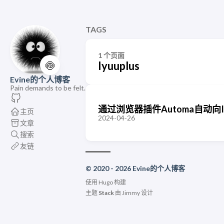
TAGS
1 个页面
🍥
Iyuuplus
Evine的个人博客
Pain demands to be felt.
通过浏览器插件Automa自动向IY
主页
2024-04-26
文章
搜索
友链
© 2020 - 2026 Evine的个人博客
使用
Hugo
构建
主题
Stack
由
Jimmy
设计