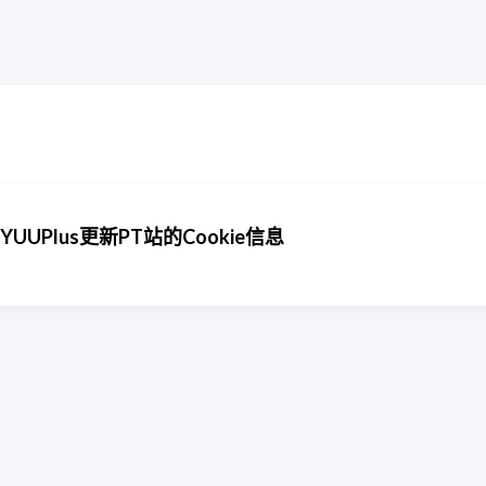
UUPlus更新PT站的Cookie信息