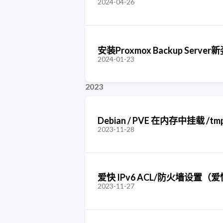
2024-04-26
安装Proxmox Backup Server
2024-01-23
2023
Debian / PVE 在内存中挂载 /tm
2023-11-28
爱快 IPv6 ACL/防火墙设置（爱快 
2023-11-27