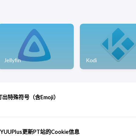
Jellyfin
Kodi
打出特殊符号（含Emoji）
UUPlus更新PT站的Cookie信息