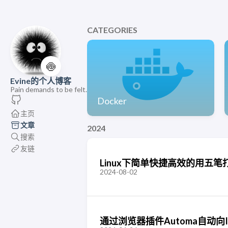
CATEGORIES
🍥
Evine的个人博客
Pain demands to be felt.
Docker
主页
文章
2024
搜索
友链
Linux下简单快捷高效的用五笔
2024-08-02
通过浏览器插件Automa自动向IY