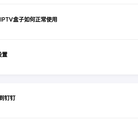
IPTV盒子如何正常使用
设置
知到钉钉