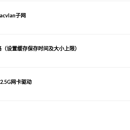
cvlan子网
建缓存策略（设置缓存保存时间及大小上限）
5B 2.5G网卡驱动