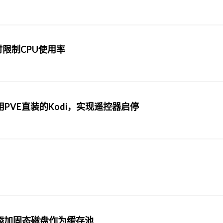
镜像时限制CPU使用率
使用PVE直装的Kodi，实现遥控器启停
in并添加固态磁盘作为缓存池