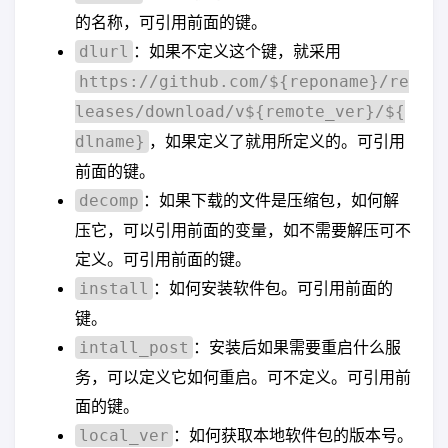
的名称，可引用前面的键。
：如果不定义这个键，就采用
dlurl
https://github.com/${reponame}/re
leases/download/v${remote_ver}/${
，如果定义了就用所定义的。可引用
dlname}
前面的键。
：如果下载的文件是压缩包，如何解
decomp
压它，可以引用前面的变量，如不需要解压可不
定义。可引用前面的键。
：如何安装软件包。可引用前面的
install
键。
：安装后如果需要重启什么服
intall_post
务，可以定义它如何重启。可不定义。可引用前
面的键。
：如何获取本地软件包的版本号。
local_ver