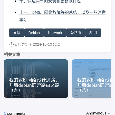
十、快速简单的安装和更新软件包
十一、DNS、网络故障等的总结，以及一些注意
事项
爱快
Debian
Network
旁路由
Shell
最后更新于 2024-10-10 12:24
相关文章
我的家庭网络设计思路，
我的家庭网络设计
开启debian的旁路由之路
开启debian的旁
（九）
（八）
0
comments
Anonymous