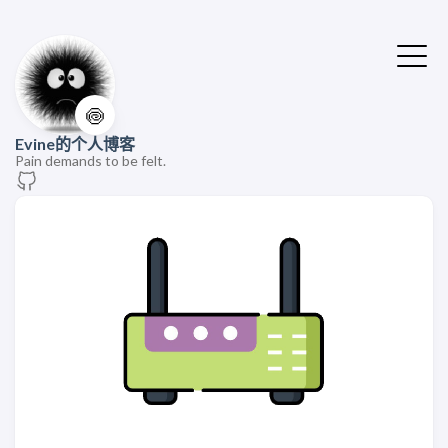
🍥
Evine的个人博客
Pain demands to be felt.