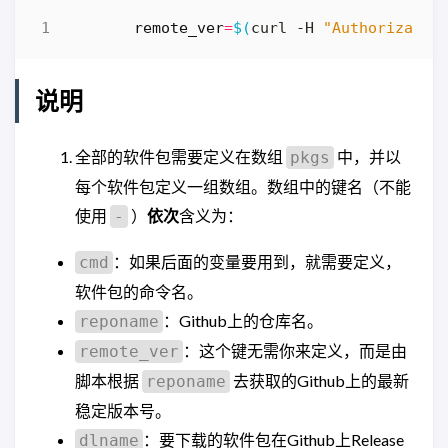
remote_ver
=
$(
curl -H 
"Authorizatio
说明
全部的软件包需要定义在数组
中，并以
pkgs
每个软件包定义一组数组。数组中的键名（不能
使用
）
依次
含义为：
-
：如果后面的变量要用到，就需要定义，
cmd
软件包的命令名。
：Github上的仓库名。
reponame
：这个键无需你来定义，而是由
remote_ver
脚本根据
去获取的Github上的最新
reponame
稳定版本号。
：要下载的软件包在Github上Release
dlname