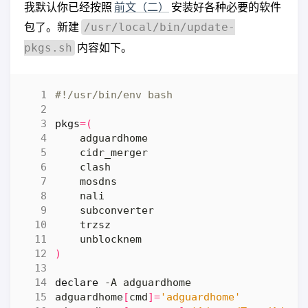
我默认你已经按照
前文（二）
安装好各种必要的软件
包了。新建
/usr/local/bin/update-
内容如下。
pkgs.sh
pkgs
=(
)
declare
adguardhome
[
cmd
]=
'adguardhome'